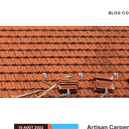
BLOG C
Artisan Carpen
15
AOÛT 2022