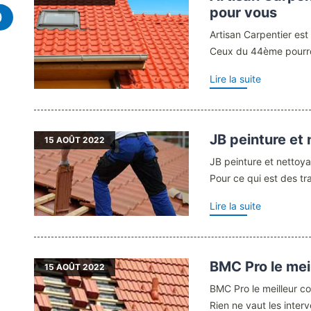
pour vous
)
Artisan Carpentier est
Ceux du 44ème pourron
Lire la suite
JB peinture et 
15
AOÛT 2022
JB peinture et nettoya
Pour ce qui est des tr
Lire la suite
BMC Pro le mei
15
AOÛT 2022
BMC Pro le meilleur 
Rien ne vaut les interv