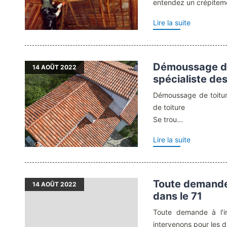
entendez un crépiteme
Lire la suite
Démoussage de 
14
AOÛT 2022
spécialiste des
Démoussage de toiture
de toiture
Se trou...
Lire la suite
Toute demande 
14
AOÛT 2022
dans le 71
Toute demande à l’i
intervenons pour les di