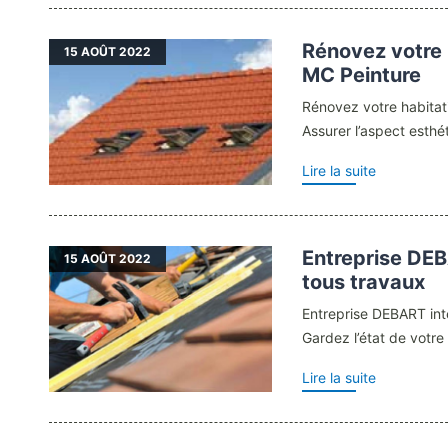
Rénovez votre 
15
AOÛT 2022
MC Peinture
Rénovez votre habitat
Assurer l’aspect esthét
Lire la suite
Entreprise DEB
15
AOÛT 2022
tous travaux
Entreprise DEBART int
Gardez l’état de votre t
Lire la suite