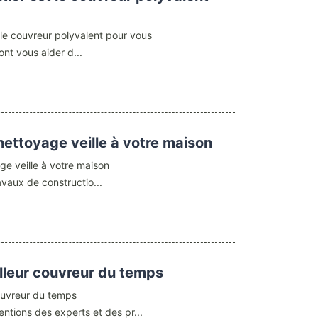
 le couvreur polyvalent pour vous
t vous aider d...
nettoyage veille à votre maison
ge veille à votre maison
avaux de constructio...
lleur couvreur du temps
couvreur du temps
entions des experts et des pr...