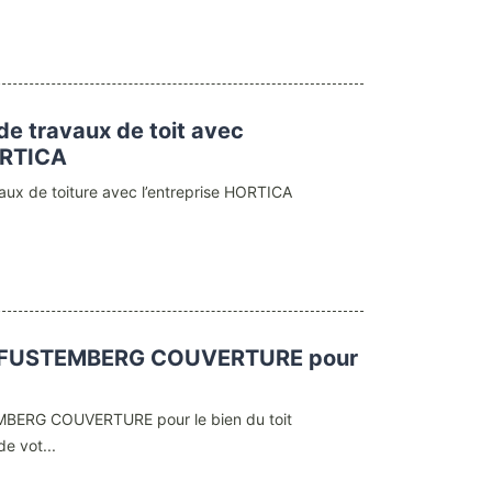
de travaux de toit avec
ORTICA
vaux de toiture avec l’entreprise HORTICA
 à FUSTEMBERG COUVERTURE pour
MBERG COUVERTURE pour le bien du toit
de vot...