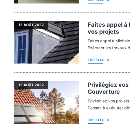
Faites appel à
15
AOÛT 2022
vos projets
Faites appel à Michele
Exécuter les travaux d’
Lire la suite
Privilégiez vos
15
AOÛT 2022
Couverture
Privilégiez vos projet
Pensez à exécuter dès
Lire la suite