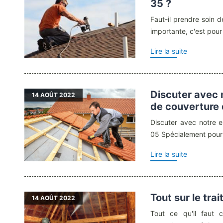
35 ?
Faut-il prendre soin 
importante, c'est pour 
Lire la suite
Discuter avec 
14
AOÛT 2022
de couverture 
Discuter avec notre e
05 Spécialement pour 
Lire la suite
Tout sur le tr
14
AOÛT 2022
Tout ce qu'il faut 