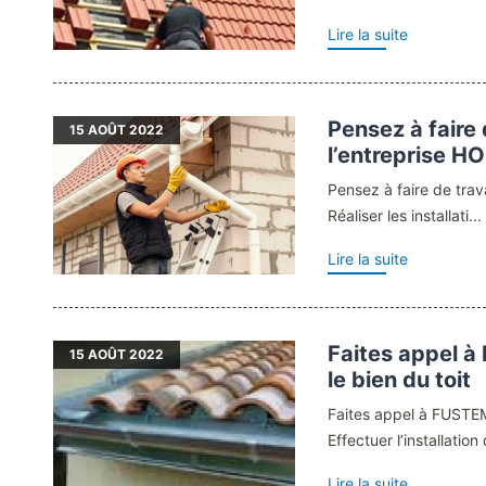
Lire la suite
Pensez à faire 
15
AOÛT 2022
l’entreprise H
Pensez à faire de tra
Réaliser les installati...
Lire la suite
Faites appel
15
AOÛT 2022
le bien du toit
Faites appel à FUSTE
Effectuer l’installation 
Lire la suite