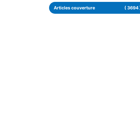
Articles couverture
( 3694 