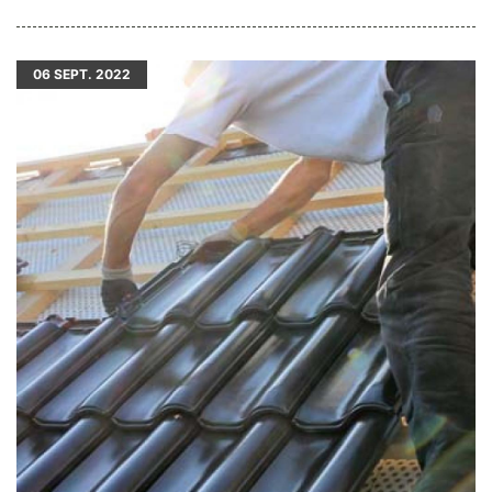
06
SEPT. 2022