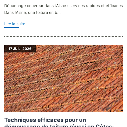
Dépannage couvreur dans l'Aisne : services rapides et efficaces
Dans l’Aisne, une toiture en b...
Lire la suite
17
JUIL. 2026
Techniques efficaces pour un
démoussage de toiture réussi en Côtes-