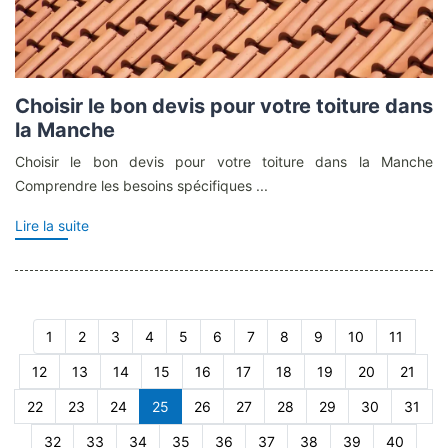
Choisir le bon devis pour votre toiture dans
la Manche
Choisir le bon devis pour votre toiture dans la Manche
Comprendre les besoins spécifiques ...
Lire la suite
1
2
3
4
5
6
7
8
9
10
11
12
13
14
15
16
17
18
19
20
21
22
23
24
25
26
27
28
29
30
31
32
33
34
35
36
37
38
39
40