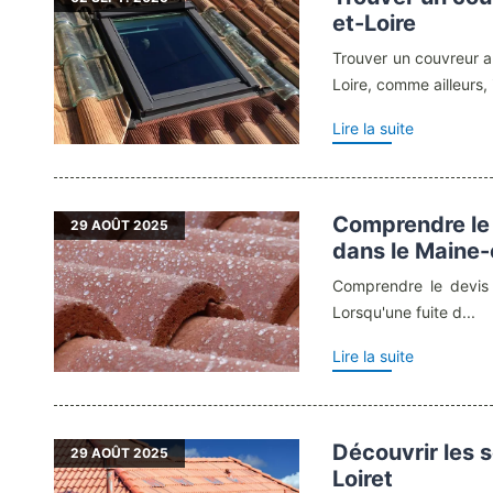
et-Loire
Trouver un couvreur a
Loire, comme ailleurs, il
Lire la suite
Comprendre le 
29
AOÛT 2025
dans le Maine-
Comprendre le devis 
Lorsqu'une fuite d...
Lire la suite
Découvrir les 
29
AOÛT 2025
Loiret