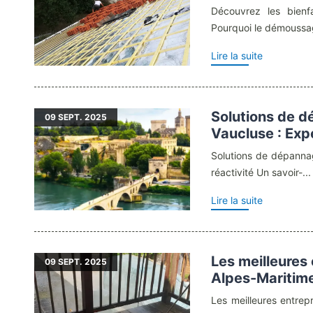
Découvrez les bienf
Pourquoi le démoussag
Lire la suite
Solutions de d
09
SEPT. 2025
Vaucluse : Expe
Solutions de dépannag
réactivité Un savoir-...
Lire la suite
Les meilleures 
09
SEPT. 2025
Alpes-Maritim
Les meilleures entrep