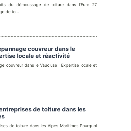
aits du démoussage de toiture dans l'Eure 27
e de to...
épannage couvreur dans le
rtise locale et réactivité
e couvreur dans le Vaucluse : Expertise locale et
entreprises de toiture dans les
es
rises de toiture dans les Alpes-Maritimes Pourquoi