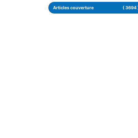
Articles couverture
( 3694 