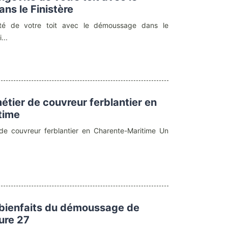
s le Finistère
ité de votre toit avec le démoussage dans le
...
étier de couvreur ferblantier en
time
de couvreur ferblantier en Charente-Maritime Un
 bienfaits du démoussage de
Eure 27