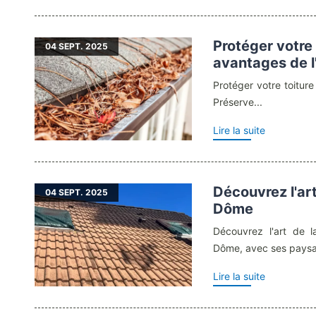
Protéger votre 
04
SEPT. 2025
avantages de l
Protéger votre toiture
Préserve...
Lire la suite
Découvrez l'ar
04
SEPT. 2025
Dôme
Découvrez l'art de 
Dôme, avec ses paysa
Lire la suite