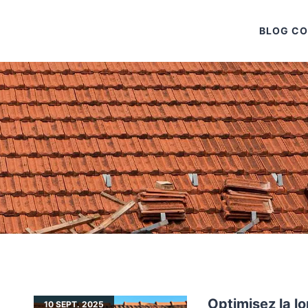
BLOG C
Optimisez la lo
10
SEPT. 2025