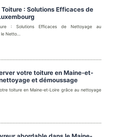
Toiture : Solutions Efficaces de
 Luxembourg
ture : Solutions Efficaces de Nettoyage au
e Netto...
ver votre toiture en Maine-et-
u nettoyage et démoussage
tre toiture en Maine-et-Loire grâce au nettoyage
vreur abordable dans le Maine-