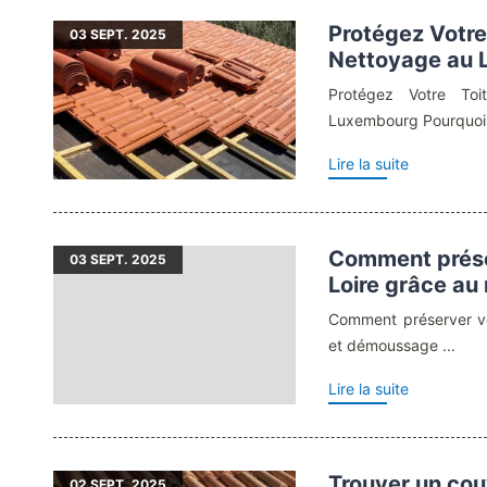
Protégez Votre 
03
SEPT. 2025
Nettoyage au
Protégez Votre Toi
Luxembourg Pourquoi l
Lire la suite
Comment préser
03
SEPT. 2025
Loire grâce a
Comment préserver vo
et démoussage ...
Lire la suite
Trouver un cou
02
SEPT. 2025