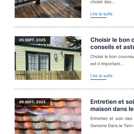
choisir des...
Lire la suite
Choisir le bon 
05
SEPT. 2025
conseils et as
Choisir le bon couvreu
est-il important...
Lire la suite
Entretien et so
05
SEPT. 2025
maison dans l
Entretien et soin des 
Garonne Dans le Tarn-e