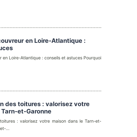
couvreur en Loire-Atlantique :
tuces
r en Loire-Atlantique : conseils et astuces Pourquoi
in des toitures : valorisez votre
e Tarn-et-Garonne
toitures : valorisez votre maison dans le Tarn-et-
t-...