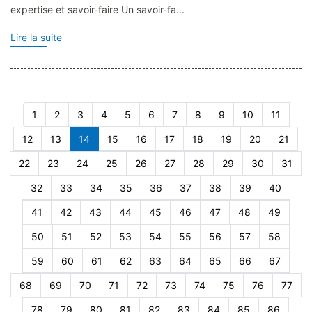
expertise et savoir-faire Un savoir-fa...
Lire la suite
1
2
3
4
5
6
7
8
9
10
11
12
13
14
15
16
17
18
19
20
21
22
23
24
25
26
27
28
29
30
31
32
33
34
35
36
37
38
39
40
41
42
43
44
45
46
47
48
49
50
51
52
53
54
55
56
57
58
59
60
61
62
63
64
65
66
67
68
69
70
71
72
73
74
75
76
77
78
79
80
81
82
83
84
85
86