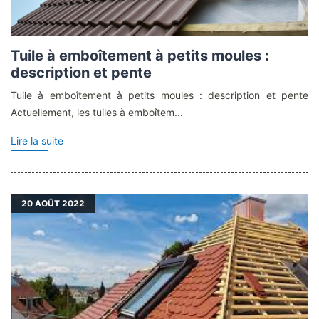
Tuile à emboîtement à petits moules :
description et pente
Tuile à emboîtement à petits moules : description et pente
Actuellement, les tuiles à emboîtem...
Lire la suite
20
AOÛT 2022