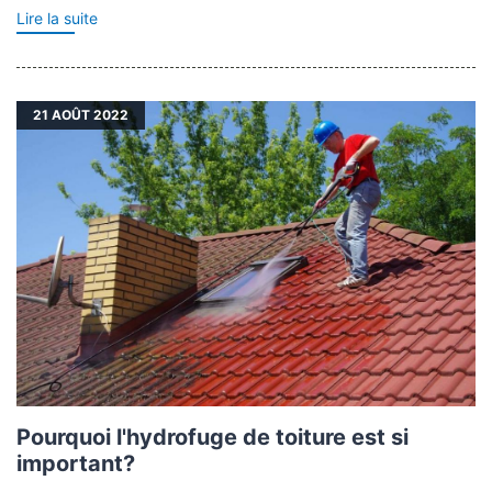
Lire la suite
21
AOÛT 2022
Pourquoi l'hydrofuge de toiture est si
important?