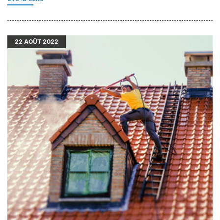
22
AOÛT 2022