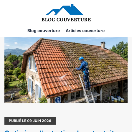
Blog couverture
Articles couverture
PUBLIÉ LE
09
JUIN 2026