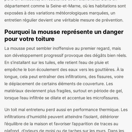
département comme la Seine-et-Marne, où les habitations sont
exposées à des variations météorologiques marquées, un
entretien régulier devient une véritable mesure de prévention.
Pourquoi la mousse représente un danger
pour votre toiture
La mousse peut sembler inoffensive au premier regard, mais
son développement progressif provoque des dégâts bien réels.
En s’installant sur les tuiles, elle retient l’eau de pluie et
empêche le bon écoulement des eaux vers les gouttières. À la
longue, cela peut entraîner des infiltrations, des fissures, voire
le déplacement de certains éléments de couverture. Les
matériaux deviennent plus fragiles, surtout en période de gel,
lorsque l’eau infiltrée se dilate et accentue les microfissures.
Un toit mal entretenu perd aussi en performance thermique. Les
infiltrations d’humidité peuvent atteindre l’isolant, détériorer
l’équilibre de la maison et favoriser l’apparition de traces au
plafond, d’odeurs de moisi ou de taches sur les murs. Dans les