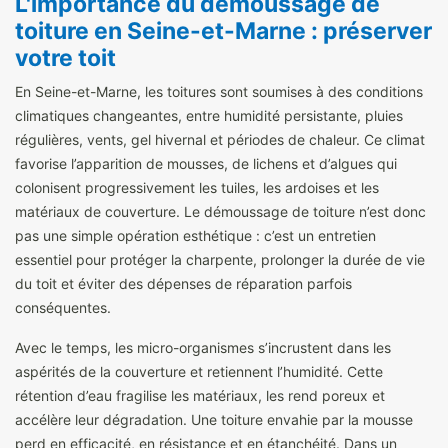
L'importance du démoussage de
toiture en Seine-et-Marne : préserver
votre toit
En Seine-et-Marne, les toitures sont soumises à des conditions
climatiques changeantes, entre humidité persistante, pluies
régulières, vents, gel hivernal et périodes de chaleur. Ce climat
favorise l’apparition de mousses, de lichens et d’algues qui
colonisent progressivement les tuiles, les ardoises et les
matériaux de couverture. Le démoussage de toiture n’est donc
pas une simple opération esthétique : c’est un entretien
essentiel pour protéger la charpente, prolonger la durée de vie
du toit et éviter des dépenses de réparation parfois
conséquentes.
Avec le temps, les micro-organismes s’incrustent dans les
aspérités de la couverture et retiennent l’humidité. Cette
rétention d’eau fragilise les matériaux, les rend poreux et
accélère leur dégradation. Une toiture envahie par la mousse
perd en efficacité, en résistance et en étanchéité. Dans un