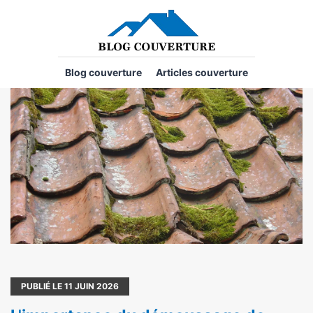
Blog couverture
Articles couverture
PUBLIÉ LE
11
JUIN 2026