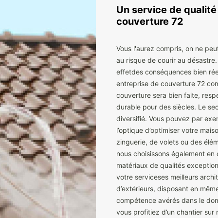
Un service de qualité
couverture 72
Vous l'aurez compris, on ne peu
au risque de courir au désastre.
effetdes conséquences bien réell
entreprise de couverture 72 com
couverture sera bien faite, resp
durable pour des siècles. Le sec
diversifié. Vous pouvez par ex
l’optique d’optimiser votre ma
zinguerie, de volets ou des él
nous choisissons également en 
matériaux de qualités exception
votre serviceses meilleurs archi
d’extérieurs, disposant en même 
compétence avérés dans le domai
vous profitiez d’un chantier sur