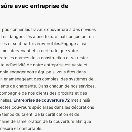
 sûre avec entreprise de
t pas confier les travaux couverture à des novices
 Les dangers liés à une toiture mal conçue ont en
es et sont parfois irréversibles.Engagé ainsi
me intervenant et la certitude que votre
ecte les normes de la construction et va rester
teurd’activité de notre entreprise est vaste et
emple engager notre équipe si vous êtes dans
ison enaménageant des combles, des systèmes de
éments de charpente. Dans chacun de nos services,
compagnie de nos clients des produits et des
nelles.
Entreprise de couverture 72
met ainsià
tectes couvreurs spécialisés dans les décorations
temps du talent, de la certification et de
ne de l’amélioration de la couverture afin que
 mesure et confortable.