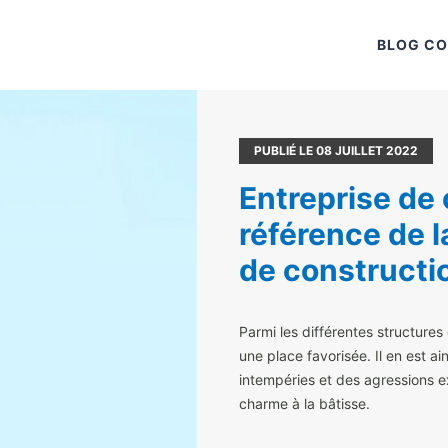
BLOG C
PUBLIÉ LE
08
JUILLET 2022
Entreprise de 
référence de 
de constructi
Parmi les différentes structure
une place favorisée. Il en est ain
intempéries et des agressions 
charme à la bâtisse.