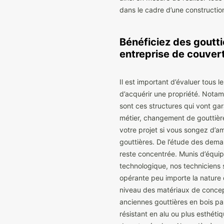
dans le cadre d’une constructio
Bénéficiez des goutt
entreprise de couver
Il est important d’évaluer tous l
d’acquérir une propriété. Notam
sont ces structures qui vont gar
métier, changement de gouttièr
votre projet si vous songez d’a
gouttières. De l’étude des deman
reste concentrée. Munis d’équi
technologique, nos techniciens 
opérante peu importe la nature
niveau des matériaux de concep
anciennes gouttières en bois p
résistant en alu ou plus esthéti