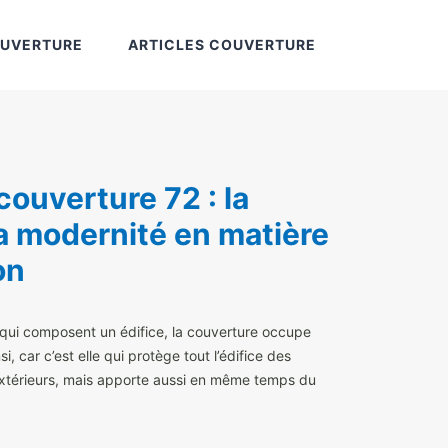
OUVERTURE
ARTICLES COUVERTURE
couverture 72 : la
la modernité en matière
on
s qui composent un édifice, la couverture occupe
si, car c’est elle qui protège tout l’édifice des
extérieurs, mais apporte aussi en même temps du