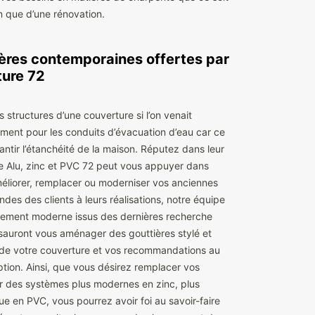
n que d’une rénovation.
ières contemporaines offertes par
ture 72
es structures d’une couverture si l’on venait
ment pour les conduits d’évacuation d’eau car ce
antir l’étanchéité de la maison. Réputez dans leur
e Alu, zinc et PVC 72 peut vous appuyer dans
méliorer, remplacer ou moderniser vos anciennes
des des clients à leurs réalisations, notre équipe
pement moderne issus des dernières recherche
sauront vous aménager des gouttières stylé et
 de votre couverture et vos recommandations au
tion. Ainsi, que vous désirez remplacer vos
ar des systèmes plus modernes en zinc, plus
que en PVC, vous pourrez avoir foi au savoir-faire