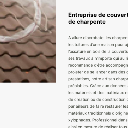
Entreprise de couvert
de charpente
A allure d'acrobate, les charpen
les toitures d’une maison pour a
l’ossature en bois de la couvert
ses travaux à n'importe qui au ri
recommandé d’être accompagn
projeter de se lancer dans des 
prestations, notre artisan charp
préalables. Grâce aux données ac
les matériels et des matériaux n
de création ou de construction 
par ailleurs de faire restaurer 
matériaux traditionnels d'origine
xylophages. Professionnel dans c
ainsi en mesure de réaliser tou