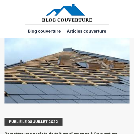
Blog couverture
Articles couverture
PUBLIÉ LE
08
JUILLET 2022
Remettez vos projets de toiture d’urgence à Couverture