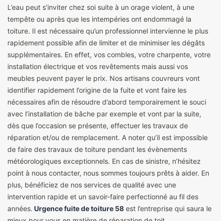
L’eau peut s’inviter chez soi suite à un orage violent, à une
tempête ou après que les intempéries ont endommagé la
toiture. Il est nécessaire qu’un professionnel intervienne le plus
rapidement possible afin de limiter et de minimiser les dégâts
supplémentaires. En effet, vos combles, votre charpente, votre
installation électrique et vos revêtements mais aussi vos
meubles peuvent payer le prix. Nos artisans couvreurs vont
identifier rapidement l’origine de la fuite et vont faire les
nécessaires afin de résoudre d’abord temporairement le souci
avec l’installation de bâche par exemple et vont par la suite,
dès que l’occasion se présente, effectuer les travaux de
réparation et/ou de remplacement. A noter qu’il est impossible
de faire des travaux de toiture pendant les évènements
météorologiques exceptionnels. En cas de sinistre, n’hésitez
point à nous contacter, nous sommes toujours prêts à aider. En
plus, bénéficiez de nos services de qualité avec une
intervention rapide et un savoir-faire perfectionné au fil des
années.
Urgence fuite de toiture 58
est l’entreprise qui saura le
mieux pour vous en matière de réparation de toit.